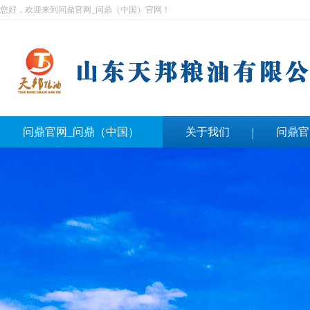
您好，欢迎来到问鼎官网_问鼎（中国）官网！
问鼎官网_问鼎（中国）
关于我们
问鼎官
请您留言
联系我们