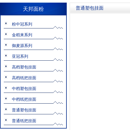
普通塑包挂面
天邦面粉
粉中冠系列
金稻来系列
御麦源系列
亚冠系列
高档塑包挂面
高档纸把挂面
中档塑包挂面
中档纸把挂面
普通塑包挂面
普通纸把挂面