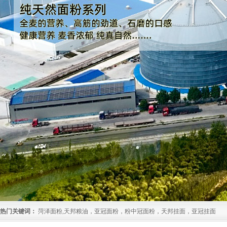
热门关键词：
菏泽面粉,天邦粮油，亚冠面粉，粉中冠面粉，天邦挂面，亚冠挂面