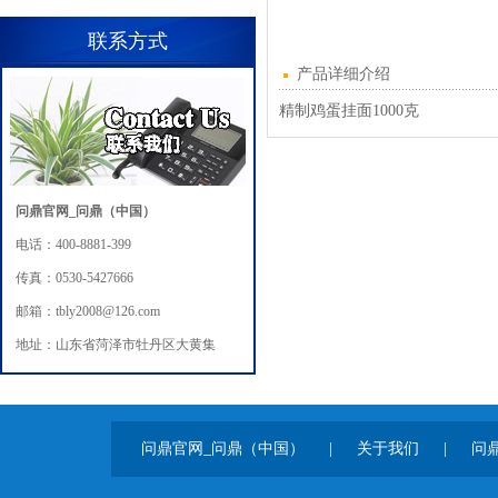
联系方式
产品详细介绍
精制鸡蛋挂面1000克
问鼎官网_问鼎（中国）
电话：400-8881-399
传真：0530-5427666
邮箱：tbly2008@126.com
地址：山东省菏泽市牡丹区大黄集
问鼎官网_问鼎（中国）
|
关于我们
|
问