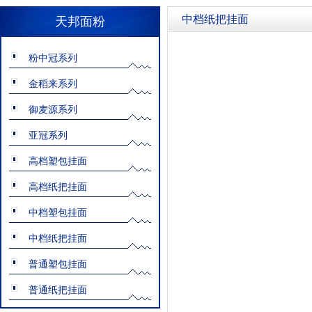
中档纸把挂面
天邦面粉
粉中冠系列
金稻来系列
御麦源系列
亚冠系列
高档塑包挂面
高档纸把挂面
中档塑包挂面
中档纸把挂面
普通塑包挂面
普通纸把挂面