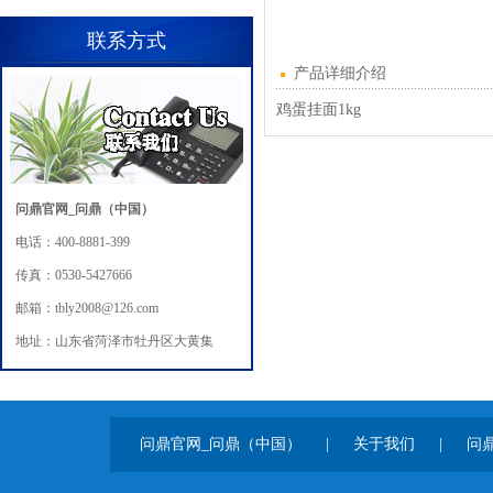
联系方式
产品详细介绍
鸡蛋挂面1kg
问鼎官网_问鼎（中国）
电话：400-8881-399
传真：0530-5427666
邮箱：tbly2008@126.com
地址：山东省菏泽市牡丹区大黄集
问鼎官网_问鼎（中国）
|
关于我们
|
问