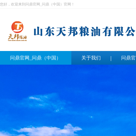
您好，欢迎来到问鼎官网_问鼎（中国）官网！
问鼎官网_问鼎（中国）
关于我们
问鼎官
请您留言
联系我们