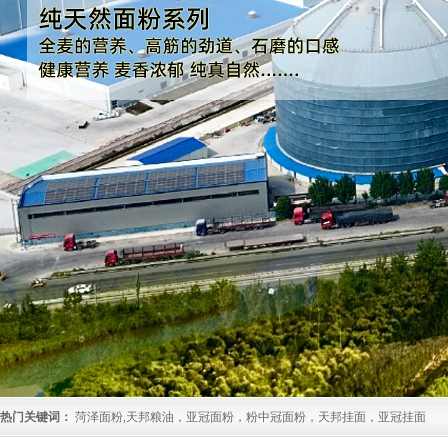
热门关键词：
菏泽面粉,天邦粮油，亚冠面粉，粉中冠面粉，天邦挂面，亚冠挂面