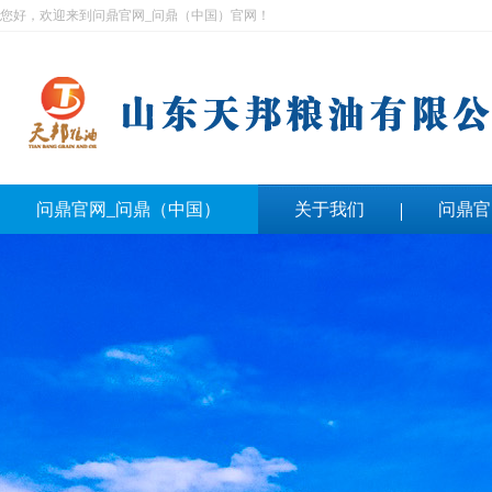
您好，欢迎来到问鼎官网_问鼎（中国）官网！
问鼎官网_问鼎（中国）
关于我们
问鼎官
请您留言
联系我们