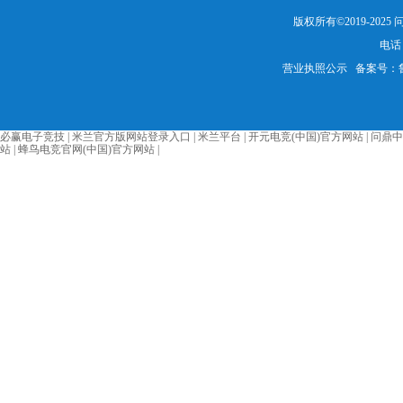
版权所有©2019-20
电话：
营业执照公示
备案号：
必赢电子竞技
|
米兰官方版网站登录入口
|
米兰平台
|
开元电竞(中国)官方网站
|
问鼎中
站
|
蜂鸟电竞官网(中国)官方网站
|