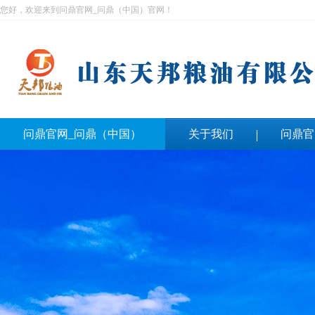
您好，欢迎来到问鼎官网_问鼎（中国）官网！
问鼎官网_问鼎（中国）
关于我们
问鼎官
请您留言
联系我们