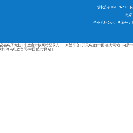
版权所有©2019-20
电话：
营业执照公示
备案号：
必赢电子竞技
|
米兰官方版网站登录入口
|
米兰平台
|
开元电竞(中国)官方网站
|
问鼎中
站
|
蜂鸟电竞官网(中国)官方网站
|