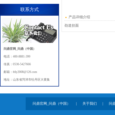
联系方式
产品详细介绍
劲道挂面
问鼎官网_问鼎（中国）
电话：400-8881-399
传真：0530-5427666
邮箱：tbly2008@126.com
地址：山东省菏泽市牡丹区大黄集
问鼎官网_问鼎（中国）
|
关于我们
|
问