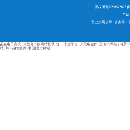
版权所有©2019-20
电话：
营业执照公示
备案号：
必赢电子竞技
|
米兰官方版网站登录入口
|
米兰平台
|
开元电竞(中国)官方网站
|
问鼎中
站
|
蜂鸟电竞官网(中国)官方网站
|