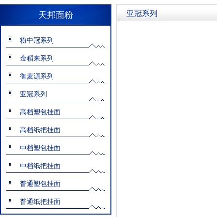
亚冠系列
天邦面粉
粉中冠系列
金稻来系列
御麦源系列
亚冠系列
高档塑包挂面
高档纸把挂面
中档塑包挂面
中档纸把挂面
普通塑包挂面
普通纸把挂面