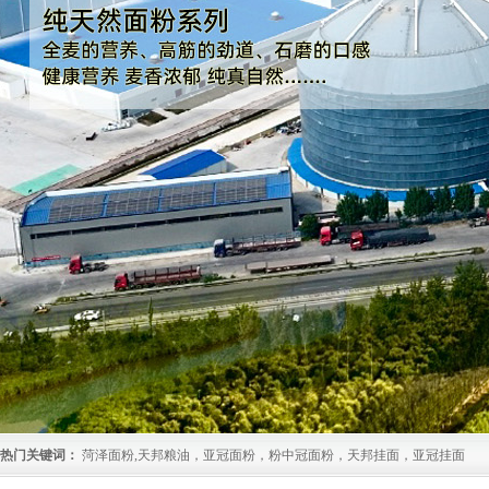
热门关键词：
菏泽面粉,天邦粮油，亚冠面粉，粉中冠面粉，天邦挂面，亚冠挂面