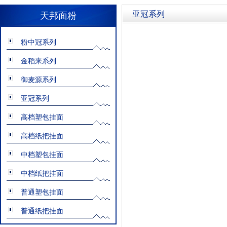
亚冠系列
天邦面粉
粉中冠系列
金稻来系列
御麦源系列
亚冠系列
高档塑包挂面
高档纸把挂面
中档塑包挂面
中档纸把挂面
普通塑包挂面
普通纸把挂面