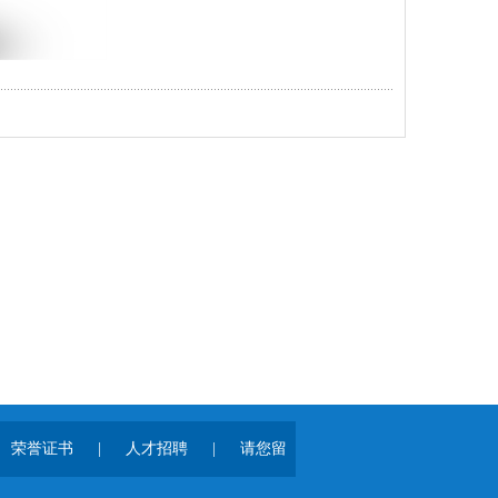
荣誉证书
|
人才招聘
|
请您留